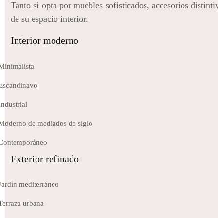
Tanto si opta por muebles sofisticados, accesorios distint
de su espacio interior.
Interior moderno
Minimalista
Escandinavo
Industrial
Moderno de mediados de siglo
Contemporáneo
Exterior refinado
Jardín mediterráneo
Terraza urbana