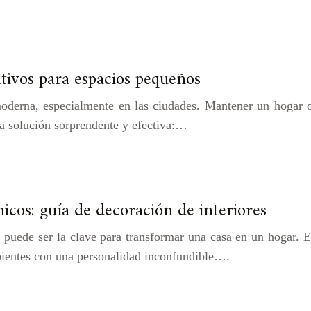
ativos para espacios pequeños
moderna, especialmente en las ciudades. Mantener un hogar 
una solución sorprendente y efectiva:…
nicos: guía de decoración de interiores
 puede ser la clave para transformar una casa en un hogar. Es
mbientes con una personalidad inconfundible….