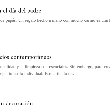
 el día del padre
 los papás. Un regalo hecho a mano con mucho cariño es una f
acios contemporáneos
ionalidad y la limpieza son esenciales. Sin embargo, para cr
lejen tu estilo individual. Este artículo te…
en decoración