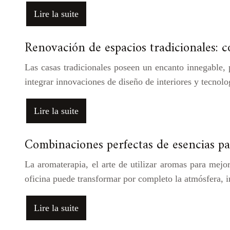
Lire la suite
Renovación de espacios tradicionales: c
Las casas tradicionales poseen un encanto innegable, 
integrar innovaciones de diseño de interiores y tecnol
Lire la suite
Combinaciones perfectas de esencias p
La aromaterapia, el arte de utilizar aromas para mejo
oficina puede transformar por completo la atmósfera,
Lire la suite