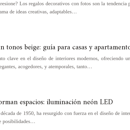
esione? Los regalos decorativos con fotos son la tendencia p
gama de ideas creativas, adaptables…
en tonos beige: guía para casas y apartament
to clave en el diseño de interiores modernos, ofreciendo un
legantes, acogedores, y atemporales, tanto…
orman espacios: iluminación neón LED
 década de 1950, ha resurgido con fuerza en el diseño de inter
de posibilidades…