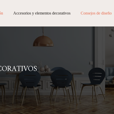
ón
Accesorios y elementos decorativos
Consejos de diseño
CORATIVOS