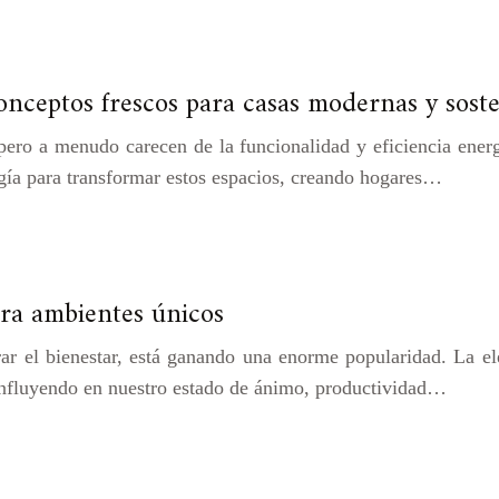
onceptos frescos para casas modernas y soste
pero a menudo carecen de la funcionalidad y eficiencia ener
ogía para transformar estos espacios, creando hogares…
ara ambientes únicos
rar el bienestar, está ganando una enorme popularidad. La e
 influyendo en nuestro estado de ánimo, productividad…