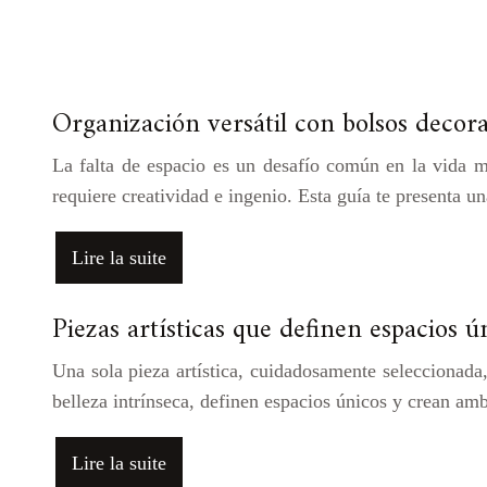
Organización versátil con bolsos decor
La falta de espacio es un desafío común en la vida 
requiere creatividad e ingenio. Esta guía te presenta 
Lire la suite
Piezas artísticas que definen espacios ú
Una sola pieza artística, cuidadosamente seleccionada,
belleza intrínseca, definen espacios únicos y crean a
Lire la suite