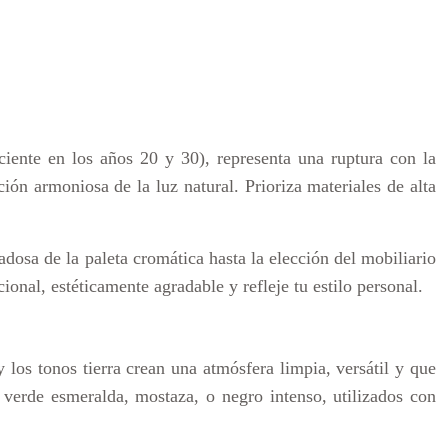
iente en los años 20 y 30), representa una ruptura con la
ción armoniosa de la luz natural. Prioriza materiales de alta
dosa de la paleta cromática hasta la elección del mobiliario
ional, estéticamente agradable y refleje tu estilo personal.
 los tonos tierra crean una atmósfera limpia, versátil y que
o, verde esmeralda, mostaza, o negro intenso, utilizados con