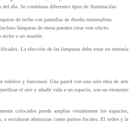
 del día. Se combinan diferentes tipos de iluminación:
mparas de techo con pantallas de diseño minimalista.
 incluso lámparas de mesa pueden crear este efecto.
un nicho o un mueble.
ficiales. La elección de las lámparas debe estar en sintonía
r estético y funcional. Una pared con una sola obra de arte
urificar el aire y añadir vida a un espacio, son un elemento
camente colocados puede ampliar visualmente los espacios,
s, o esculturas abstractas como puntos focales. El orden y la