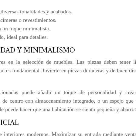
n diversas tonalidades y acabados.
ncimeras o revestimientos.
n un toque minimalista.
, ideal para detalles.
IDAD Y MINIMALISMO
res en la selección de muebles. Las piezas deben tener l
dad es fundamental. Invierte en piezas duraderas y de buen dis
ccionadas puede añadir un toque de personalidad y crear
a de centro con almacenamiento integrado, o un espejo que 
e puede hacer que una habitación se sienta pequeña y abarro
ICIAL
 interiores modernos. Maximizar su entrada mediante ventan