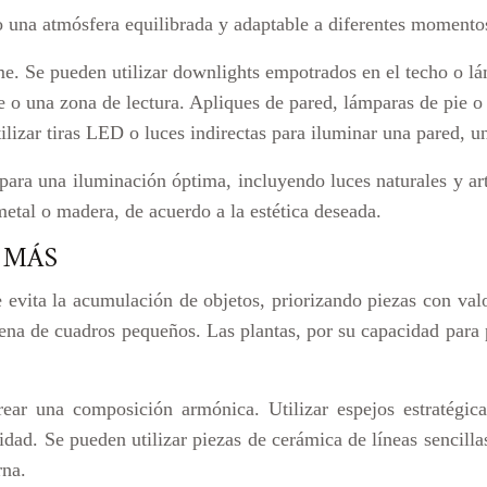
o una atmósfera equilibrada y adaptable a diferentes momentos
me. Se pueden utilizar downlights empotrados en el techo o lá
e o una zona de lectura. Apliques de pared, lámparas de pie o
ilizar tiras LED o luces indirectas para iluminar una pared, 
ara una iluminación óptima, incluyendo luces naturales y arti
 metal o madera, de acuerdo a la estética deseada.
 MÁS
evita la acumulación de objetos, priorizando piezas con valo
na de cuadros pequeños. Las plantas, por su capacidad para p
crear una composición armónica. Utilizar espejos estratégi
idad. Se pueden utilizar piezas de cerámica de líneas sencilla
rna.