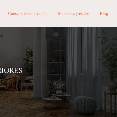
Consejos de renovación
Materiales y estilos
Blog
IORES