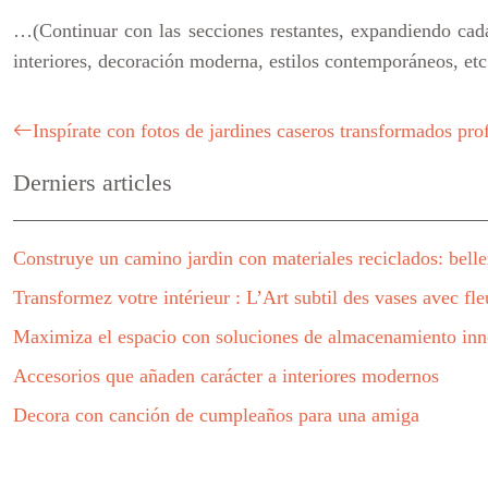
…(Continuar con las secciones restantes, expandiendo cada
interiores, decoración moderna, estilos contemporáneos, et
Inspírate con fotos de jardines caseros transformados pr
Derniers articles
Construye un camino jardin con materiales reciclados: bellez
Transformez votre intérieur : L’Art subtil des vases avec fle
Maximiza el espacio con soluciones de almacenamiento in
Accesorios que añaden carácter a interiores modernos
Decora con canción de cumpleaños para una amiga