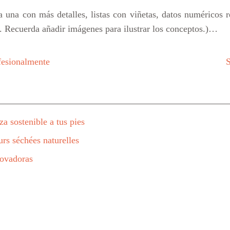
 una con más detalles, listas con viñetas, datos numéricos 
c. Recuerda añadir imágenes para ilustrar los conceptos.)…
ofesionalmente
S
a sostenible a tus pies
urs séchées naturelles
novadoras