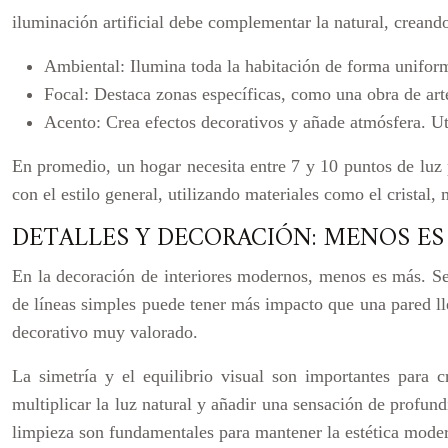
iluminación artificial debe complementar la natural, creand
Ambiental:
Ilumina toda la habitación de forma unifor
Focal:
Destaca zonas específicas, como una obra de art
Acento:
Crea efectos decorativos y añade atmósfera. Ut
En promedio, un hogar necesita entre 7 y 10 puntos de luz p
con el estilo general, utilizando materiales como el cristal,
DETALLES Y DECORACIÓN: MENOS ES
En la decoración de interiores modernos, menos es más. Se 
de líneas simples puede tener más impacto que una pared lle
decorativo muy valorado.
La simetría y el equilibrio visual son importantes para 
multiplicar la luz natural y añadir una sensación de profund
limpieza son fundamentales para mantener la estética mode