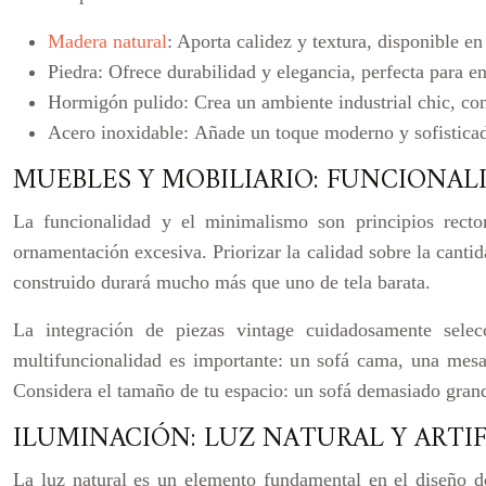
Madera natural
: Aporta calidez y textura, disponible e
Piedra:
Ofrece durabilidad y elegancia, perfecta para e
Hormigón pulido:
Crea un ambiente industrial chic, co
Acero inoxidable:
Añade un toque moderno y sofisticado
MUEBLES Y MOBILIARIO: FUNCIONAL
La funcionalidad y el minimalismo son principios recto
ornamentación excesiva. Priorizar la calidad sobre la canti
construido durará mucho más que uno de tela barata.
La integración de piezas vintage cuidadosamente sele
multifuncionalidad es importante: un sofá cama, una mes
Considera el tamaño de tu espacio: un sofá demasiado grand
ILUMINACIÓN: LUZ NATURAL Y ARTIF
La luz natural es un elemento fundamental en el diseño de