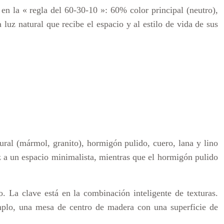
en la « regla del 60-30-10 »: 60% color principal (neutro),
uz natural que recibe el espacio y al estilo de vida de sus
ural (mármol, granito), hormigón pulido, cuero, lana y lino
z a un espacio minimalista, mientras que el hormigón pulido
o. La clave está en la combinación inteligente de texturas.
jemplo, una mesa de centro de madera con una superficie de