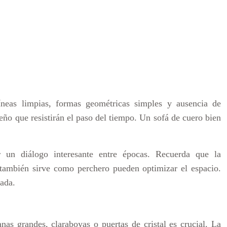
íneas limpias, formas geométricas simples y ausencia de
eño que resistirán el paso del tiempo. Un sofá de cuero bien
 un diálogo interesante entre épocas. Recuerda que la
también sirve como perchero pueden optimizar el espacio.
tada.
as grandes, claraboyas o puertas de cristal es crucial. La