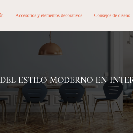
ón
Accesorios y elementos decorativos
Consejos de diseño
EL ESTILO MODERNO EN INTER