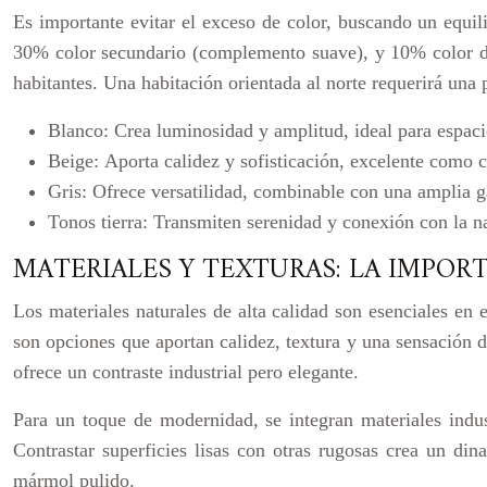
Es importante evitar el exceso de color, buscando un equil
30% color secundario (complemento suave), y 10% color de a
habitantes. Una habitación orientada al norte requerirá una 
Blanco:
Crea luminosidad y amplitud, ideal para espac
Beige:
Aporta calidez y sofisticación, excelente como c
Gris:
Ofrece versatilidad, combinable con una amplia g
Tonos tierra:
Transmiten serenidad y conexión con la na
MATERIALES Y TEXTURAS: LA IMPOR
Los materiales naturales de alta calidad son esenciales en
son opciones que aportan calidez, textura y una sensación 
ofrece un contraste industrial pero elegante.
Para un toque de modernidad, se integran materiales indust
Contrastar superficies lisas con otras rugosas crea un di
mármol pulido.