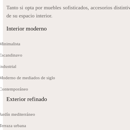
Tanto si opta por muebles sofisticados, accesorios distint
de su espacio interior.
Interior moderno
Minimalista
Escandinavo
Industrial
Moderno de mediados de siglo
Contemporáneo
Exterior refinado
Jardín mediterráneo
Terraza urbana