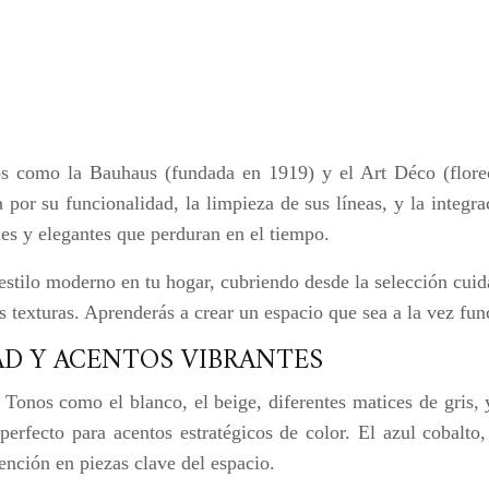
os como la Bauhaus (fundada en 1919) y el Art Déco (florec
 por su funcionalidad, la limpieza de sus líneas, y la integra
es y elegantes que perduran en el tiempo.
estilo moderno en tu hogar, cubriendo desde la selección cuida
s texturas. Aprenderás a crear un espacio que sea a la vez func
AD Y ACENTOS VIBRANTES
 Tonos como el blanco, el beige, diferentes matices de gris, y
 perfecto para acentos estratégicos de color. El azul cobalt
ención en piezas clave del espacio.