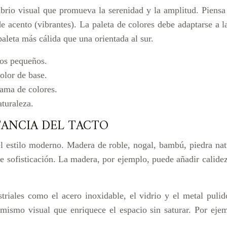
ibrio visual que promueva la serenidad y la amplitud. Piensa 
cento (vibrantes). La paleta de colores debe adaptarse a la l
paleta más cálida que una orientada al sur.
ios pequeños.
olor de base.
ama de colores.
turaleza.
TANCIA DEL TACTO
 el estilo moderno. Madera de roble, nogal, bambú, piedra nat
de sofisticación. La madera, por ejemplo, puede añadir calide
riales como el acero inoxidable, el vidrio y el metal pulid
namismo visual que enriquece el espacio sin saturar. Por e