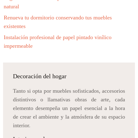
natural
Renueva tu dormitorio conservando tus muebles
existentes
Instalación profesional de papel pintado vinílico
impermeable
Decoración del hogar
Tanto si opta por muebles sofisticados, accesorios
distintivos o llamativas obras de arte, cada
elemento desempeña un papel esencial a la hora
de crear el ambiente y la atmósfera de su espacio
interior.