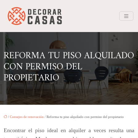
REFORMA TU PISO ALQUILADO
CON PERMISO DEL
PROPIETARIO
/
Consejos de renovación
/ Reforma tu piso alquilado con permiso del propietario
Encontrar el piso ideal en alquiler a veces resulta una