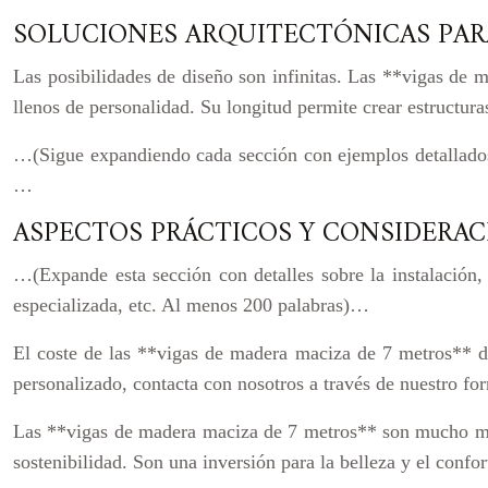
SOLUCIONES ARQUITECTÓNICAS PAR
Las posibilidades de diseño son infinitas. Las **vigas de 
llenos de personalidad. Su longitud permite crear estructura
…(Sigue expandiendo cada sección con ejemplos detallados
…
ASPECTOS PRÁCTICOS Y CONSIDERAC
…(Expande esta sección con detalles sobre la instalación, 
especializada, etc. Al menos 200 palabras)…
El coste de las **vigas de madera maciza de 7 metros** de
personalizado, contacta con nosotros a través de nuestro for
Las **vigas de madera maciza de 7 metros** son mucho más q
sostenibilidad. Son una inversión para la belleza y el confo