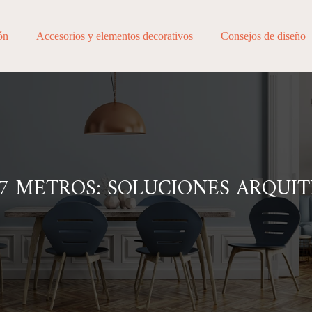
ón
Accesorios y elementos decorativos
Consejos de diseño
7 METROS: SOLUCIONES ARQUI