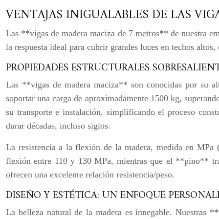
VENTAJAS INIGUALABLES DE LAS VIG
Las **vigas de madera maciza de 7 metros** de nuestra emp
la respuesta ideal para cubrir grandes luces en techos altos
PROPIEDADES ESTRUCTURALES SOBRESALIEN
Las **vigas de madera maciza** son conocidas por su alt
soportar una carga de aproximadamente 1500 kg, superando e
su transporte e instalación, simplificando el proceso con
durar décadas, incluso siglos.
La resistencia a la flexión de la madera, medida en MPa (m
flexión entre 110 y 130 MPa, mientras que el **pino** t
ofrecen una excelente relación resistencia/peso.
DISEÑO Y ESTÉTICA: UN ENFOQUE PERSONAL
La belleza natural de la madera es innegable. Nuestras **