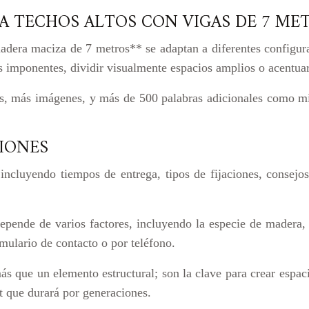
A TECHOS ALTOS CON VIGAS DE 7 ME
madera maciza de 7 metros** se adaptan a diferentes configura
s imponentes, dividir visualmente espacios amplios o acentuar 
, más imágenes, y más de 500 palabras adicionales como mí
IONES
incluyendo tiempos de entrega, tipos de fijaciones, consejo
pende de varios factores, incluyendo la especie de madera,
mulario de contacto o por teléfono.
ue un elemento estructural; son la clave para crear espacios
rt que durará por generaciones.