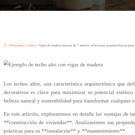
/
Materiales y estilos
/ Vigas de madera maciza de 7 metros: soluciones arquitectónicas para 
Los techos altos, una característica arquitectónica que de
decorativos es clave para maximizar su potencial estétic
belleza natural y sostenibilidad para transformar cualquier 
En este artículo, exploraremos en detalle las ventajas de 
**construcción de viviendas**. Analizaremos sus propiedade
prácticas para su **instalación** y **mantenimiento**.