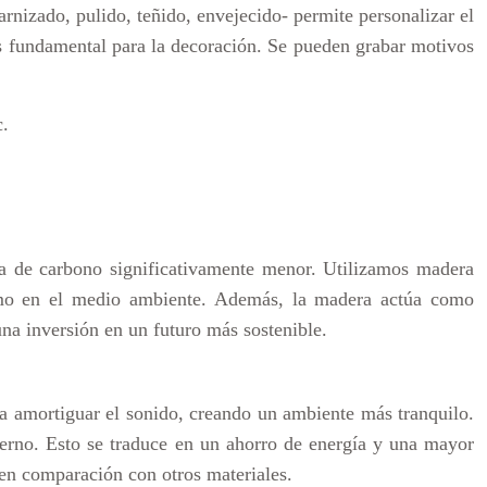
nizado, pulido, teñido, envejecido- permite personalizar el
 es fundamental para la decoración. Se pueden grabar motivos
c.
la de carbono significativamente menor. Utilizamos madera
imo en el medio ambiente. Además, la madera actúa como
na inversión en un futuro más sostenible.
a amortiguar el sonido, creando un ambiente más tranquilo.
erno. Esto se traduce en un ahorro de energía y una mayor
 en comparación con otros materiales.