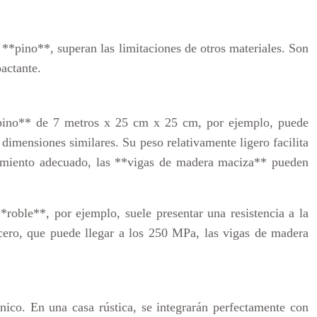
*pino**, superan las limitaciones de otros materiales. Son
pactante.
**pino** de 7 metros x 25 cm x 25 cm, por ejemplo, puede
imensiones similares. Su peso relativamente ligero facilita
tenimiento adecuado, las **vigas de madera maciza** pueden
*roble**, por ejemplo, suele presentar una resistencia a la
ero, que puede llegar a los 250 MPa, las vigas de madera
nico. En una casa rústica, se integrarán perfectamente con