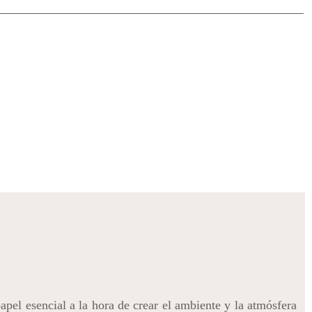
apel esencial a la hora de crear el ambiente y la atmósfera