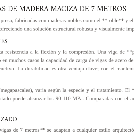
AS DE MADERA MACIZA DE 7 METROS
resa, fabricadas con maderas nobles como el **roble** y el *
, ofreciendo una solución estructural robusta y visualmente im
TES
a resistencia a la flexión y la compresión. Una viga de 
n muchos casos la capacidad de carga de vigas de acero de d
structivo. La durabilidad es otra ventaja clave; con el man
egapascales), varía según la especie y el tratamiento. El *
ratado puede alcanzar los 90-110 MPa. Comparadas con el ac
IZADO
vigas de 7 metros** se adaptan a cualquier estilo arquitectó