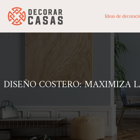
Ideas de decoraci
DISEÑO COSTERO: MAXIMIZA L