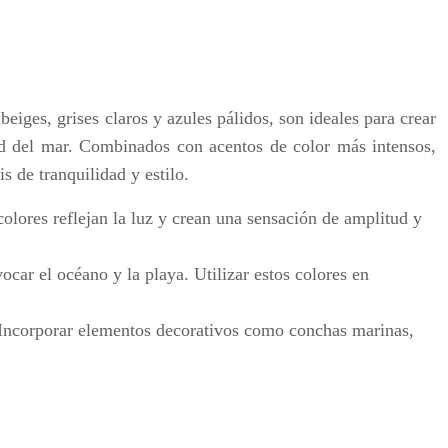
eiges, grises claros y azules pálidos, son ideales para crear
dad del mar. Combinados con acentos de color más intensos,
s de tranquilidad y estilo.
colores reflejan la luz y crean una sensación de amplitud y
ocar el océano y la playa. Utilizar estos colores en
e. Incorporar elementos decorativos como conchas marinas,