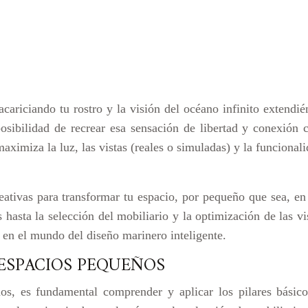
ariciando tu rostro y la visión del océano infinito extendi
osibilidad de recrear esa sensación de libertad y conexión c
maximiza la luz, las vistas (reales o simuladas) y la funciona
reativas para transformar tu espacio, por pequeño que sea, en 
 hasta la selección del mobiliario y la optimización de las v
 en el mundo del diseño marinero inteligente.
 ESPACIOS PEQUEÑOS
s, es fundamental comprender y aplicar los pilares básicos