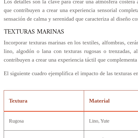
Los detalles son la clave para crear una atmósfera costera
que contribuyen a crear una experiencia sensorial completa
sensación de calma y serenidad que caracteriza al diseño c
TEXTURAS MARINAS
Incorporar texturas marinas en los textiles, alfombras, cerá
lino, algodón o lana con texturas rugosas o trenzadas, a
contribuyen a crear una experiencia táctil que complementa l
El siguiente cuadro ejemplifica el impacto de las texturas e
Textura
Material
Rugosa
Lino, Yute