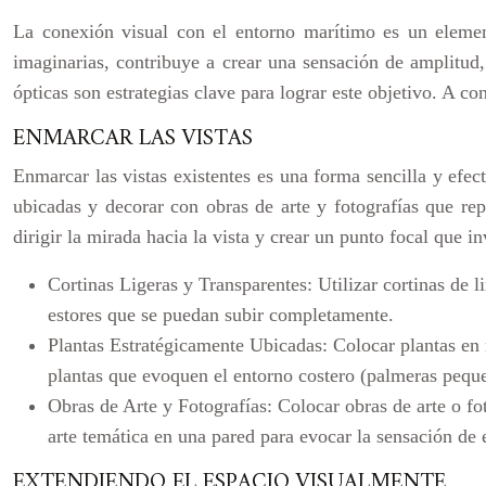
La conexión visual con el entorno marítimo es un element
imaginarias, contribuye a crear una sensación de amplitud, 
ópticas son estrategias clave para lograr este objetivo. A co
ENMARCAR LAS VISTAS
Enmarcar las vistas existentes es una forma sencilla y efect
ubicadas y decorar con obras de arte y fotografías que rep
dirigir la mirada hacia la vista y crear un punto focal que in
Cortinas Ligeras y Transparentes:
Utilizar cortinas de 
estores que se puedan subir completamente.
Plantas Estratégicamente Ubicadas:
Colocar plantas en 
plantas que evoquen el entorno costero (palmeras peque
Obras de Arte y Fotografías:
Colocar obras de arte o fo
arte temática en una pared para evocar la sensación de e
EXTENDIENDO EL ESPACIO VISUALMENTE