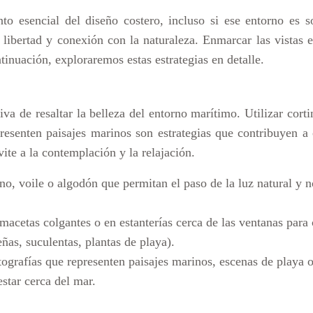
o esencial del diseño costero, incluso si ese entorno es s
libertad y conexión con la naturaleza. Enmarcar las vistas e
ntinuación, exploraremos estas estrategias en detalle.
iva de resaltar la belleza del entorno marítimo. Utilizar corti
resenten paisajes marinos son estrategias que contribuyen a 
vite a la contemplación y la relajación.
lino, voile o algodón que permitan el paso de la luz natural y 
macetas colgantes o en estanterías cerca de las ventanas para 
ñas, suculentas, plantas de playa).
tografías que representen paisajes marinos, escenas de playa 
star cerca del mar.