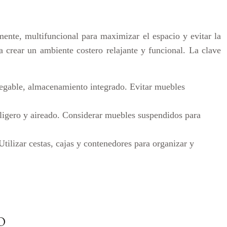
emente, multifuncional para maximizar el espacio y evitar la
a crear un ambiente costero relajante y funcional. La clave
egable, almacenamiento integrado. Evitar muebles
 ligero y aireado. Considerar muebles suspendidos para
tilizar cestas, cajas y contenedores para organizar y
O