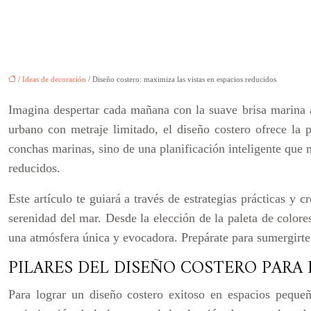
/
Ideas de decoración
/ Diseño costero: maximiza las vistas en espacios reducidos
Imagina despertar cada mañana con la suave brisa marina ac
urbano con metraje limitado, el diseño costero ofrece la p
conchas marinas, sino de una planificación inteligente que 
reducidos.
Este artículo te guiará a través de estrategias prácticas y c
serenidad del mar. Desde la elección de la paleta de colores
una atmósfera única y evocadora. Prepárate para sumergirte
PILARES DEL DISEÑO COSTERO PARA
Para lograr un diseño costero exitoso en espacios pequeño