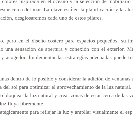
e colores inspirada en el océano y la selección de mobiliario
tar cerca del mar. La clave está en la planificación y la at
uación, desglosaremos cada uno de estos pilares.
o, pero en el diseño costero para espacios pequeños, su im
o una sensación de apertura y conexión con el exterior. Max
o y acogedor. Implementar las estrategias adecuadas puede tr
as dentro de lo posible y considerar la adición de ventanas a
a del sol para optimizar el aprovechamiento de la luz natural.
o bloquear la luz natural y crear zonas de estar cerca de las 
 luz fluya libremente.
ratégicamente para reflejar la luz y ampliar visualmente el esp