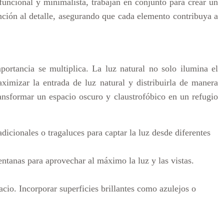
 funcional y minimalista, trabajan en conjunto para crear un
ención al detalle, asegurando que cada elemento contribuya a
portancia se multiplica. La luz natural no solo ilumina el
imizar la entrada de luz natural y distribuirla de manera
ansformar un espacio oscuro y claustrofóbico en un refugio
dicionales o tragaluces para captar la luz desde diferentes
ventanas para aprovechar al máximo la luz y las vistas.
acio. Incorporar superficies brillantes como azulejos o