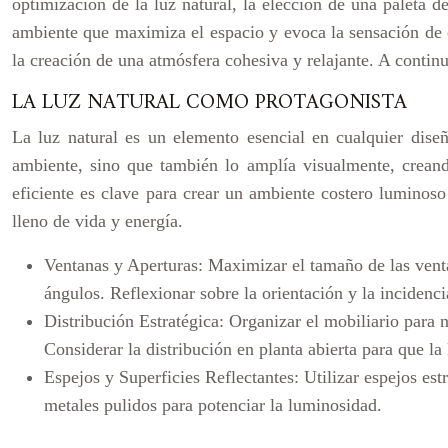
optimización de la luz natural, la elección de una paleta d
ambiente que maximiza el espacio y evoca la sensación de es
la creación de una atmósfera cohesiva y relajante. A contin
LA LUZ NATURAL COMO PROTAGONISTA
La luz natural es un elemento esencial en cualquier diseñ
ambiente, sino que también lo amplía visualmente, creand
eficiente es clave para crear un ambiente costero luminos
lleno de vida y energía.
Ventanas y Aperturas:
Maximizar el tamaño de las ventan
ángulos. Reflexionar sobre la orientación y la incidenci
Distribución Estratégica:
Organizar el mobiliario para n
Considerar la distribución en planta abierta para que la
Espejos y Superficies Reflectantes:
Utilizar espejos est
metales pulidos para potenciar la luminosidad.