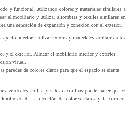
do y funcional, utilizando colores y materiales similares a
near el mobiliario y utilizar alfombras y textiles similares en
rea una sensación de expansión y conexión con el exterior.
acio interior. Utilizar colores y materiales similares a los
or y el exterior. Alinear el mobiliario interior y exterior
esión visual.
las paredes de colores claros para que el espacio se sienta
nes verticales en las paredes o cortinas puede hacer que el
 luminosidad. La elección de colores claros y la correcta