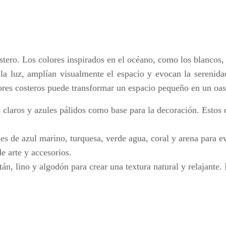
stero. Los colores inspirados en el océano, como los blancos, b
n la luz, amplían visualmente el espacio y evocan la sereni
lores costeros puede transformar un espacio pequeño en un oasi
es claros y azules pálidos como base para la decoración. Estos 
es de azul marino, turquesa, verde agua, coral y arena para ev
e arte y accesorios.
tán, lino y algodón para crear una textura natural y relajant