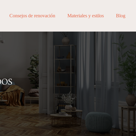
Consejos de renovación
Materiales y estilos
Blog
DOS