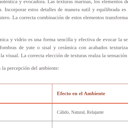
 auténtica y evocadora. Las texturas marinas, los elementos d
. Incorporar estos detalles de manera sutil y equilibrada es
ostero. La correcta combinación de estos elementos transforma
mica y vidrio es una forma sencilla y efectiva de evocar la s
lfombras de yute o sisal y cerámica con acabados texturiz
a visual. La correcta elección de texturas realza la sensación
n la percepción del ambiente:
Efecto en el Ambiente
Cálido, Natural, Relajante