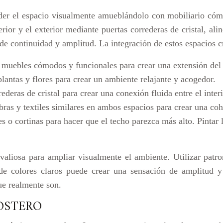
der el espacio visualmente amueblándolo con mobiliario cómo
erior y el exterior mediante puertas correderas de cristal, ali
e continuidad y amplitud. La integración de estos espacios c
muebles cómodos y funcionales para crear una extensión del esp
plantas y flores para crear un ambiente relajante y acogedor.
rederas de cristal para crear una conexión fluida entre el interi
bras y textiles similares en ambos espacios para crear una coh
es o cortinas para hacer que el techo parezca más alto. Pintar 
aliosa para ampliar visualmente el ambiente. Utilizar patro
de colores claros puede crear una sensación de amplitud y
ue realmente son.
OSTERO