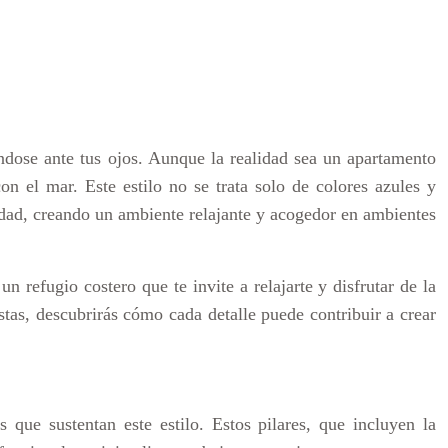
éndose ante tus ojos. Aunque la realidad sea un apartamento
on el mar. Este estilo no se trata solo de colores azules y
lidad, creando un ambiente relajante y acogedor en ambientes
un refugio costero que te invite a relajarte y disfrutar de la
istas, descubrirás cómo cada detalle puede contribuir a crear
 que sustentan este estilo. Estos pilares, que incluyen la