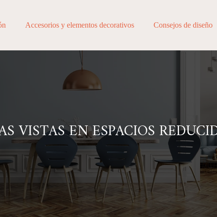
ón
Accesorios y elementos decorativos
Consejos de diseño
AS VISTAS EN ESPACIOS REDUCI