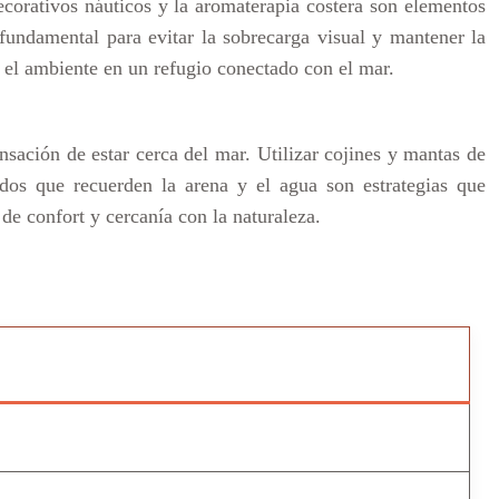
ecorativos náuticos y la aromaterapia costera son elementos
 fundamental para evitar la sobrecarga visual y mantener la
 el ambiente en un refugio conectado con el mar.
ensación de estar cerca del mar. Utilizar cojines y mantas de
ados que recuerden la arena y el agua son estrategias que
 de confort y cercanía con la naturaleza.