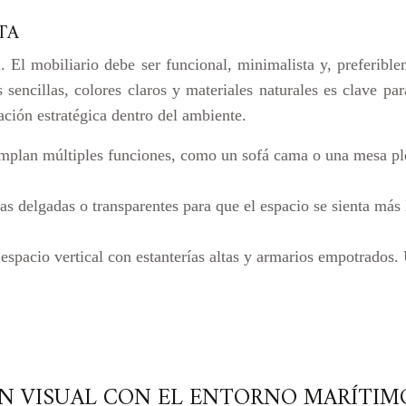
TA
. El mobiliario debe ser funcional, minimalista y, preferibl
sencillas, colores claros y materiales naturales es clave par
cación estratégica dentro del ambiente.
mplan múltiples funciones, como un sofá cama o una mesa pl
as delgadas o transparentes para que el espacio se sienta más
spacio vertical con estanterías altas y armarios empotrados. U
ÓN VISUAL CON EL ENTORNO MARÍTIM