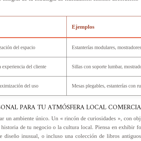
Ejemplos
zación del espacio
Estanterías modulares, mostradores
 experiencia del cliente
Sillas con soporte lumbar, mostrado
aximización del uso
Mesas plegables, estanterías con 
RSONAL PARA TU ATMÓSFERA LOCAL COMERCIA
ear un ambiente único. Un « rincón de curiosidades », con obje
historia de tu negocio o la cultura local. Piensa en exhibir fo
e diseño inusual, o incluso una colección de libros antigu