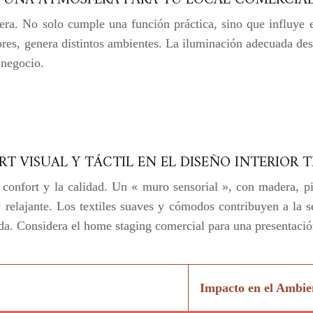
era. No solo cumple una función práctica, sino que influye
res, genera distintos ambientes. La iluminación adecuada dest
 negocio.
RT VISUAL Y TÁCTIL EN EL DISEÑO INTERIOR 
 confort y la calidad. Un « muro sensorial », con madera, pi
 relajante. Los textiles suaves y cómodos contribuyen a la s
ada. Considera el home staging comercial para una presentaci
Impacto en el Ambie