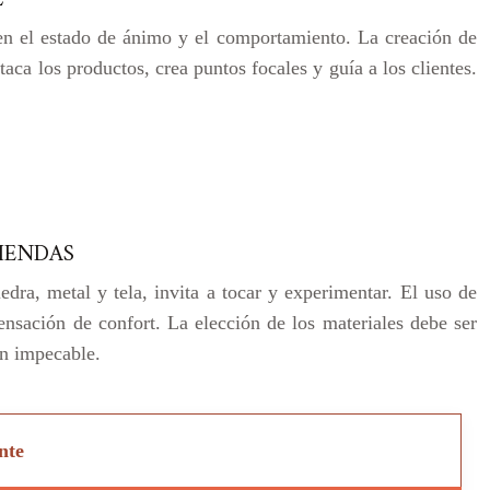
 en el estado de ánimo y el comportamiento. La creación de
aca los productos, crea puntos focales y guía a los clientes.
TIENDAS
edra, metal y tela, invita a tocar y experimentar. El uso de
ensación de confort. La elección de los materiales debe ser
ón impecable.
nte