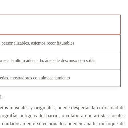
 personalizables, asientos reconfigurables
res a la altura adecuada, áreas de descanso con sofás
ruedas, mostradores con almacenamiento
L
tos inusuales y originales, puede despertar la curiosidad de
tografías antiguas del barrio, o colabora con artistas locales
os cuidadosamente seleccionados pueden añadir un toque de