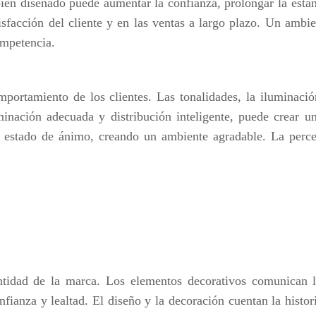
bien diseñado puede aumentar la confianza, prolongar la estan
sfacción del cliente y en las ventas a largo plazo. Un ambi
ompetencia.
portamiento de los clientes. Las tonalidades, la iluminació
minación adecuada y distribución inteligente, puede crear u
l estado de ánimo, creando un ambiente agradable. La perce
ntidad de la marca. Los elementos decorativos comunican l
fianza y lealtad. El diseño y la decoración cuentan la histori