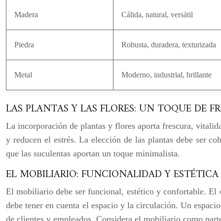
Madera
Cálida, natural, versátil
Piedra
Robusta, duradera, texturizada
Metal
Moderno, industrial, brillante
LAS PLANTAS Y LAS FLORES: UN TOQUE DE F
La incorporación de plantas y flores aporta frescura, vitalida
y reducen el estrés. La elección de las plantas debe ser co
que las suculentas aportan un toque minimalista.
EL MOBILIARIO: FUNCIONALIDAD Y ESTÉTICA
El mobiliario debe ser funcional, estético y confortable. El
debe tener en cuenta el espacio y la circulación. Un espac
de clientes y empleados. Considera el mobiliario como parte 