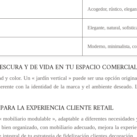
Acogedor, rústico, elegan
Elegante, natural, sofisti
Moderno, minimalista, c
RESCURA Y DE VIDA EN TU ESPACIO COMERCIA
d y color. Un « jardín vertical » puede ser una opción original
herente con la identidad de la marca y el ambiente deseado. 
 PARA LA EXPERIENCIA CLIENTE RETAIL
 « mobiliario modulable », adaptable a diferentes necesidades 
io bien organizado, con mobiliario adecuado, mejora la experi
integral de tu estrategia de fidelización clientes decoración.