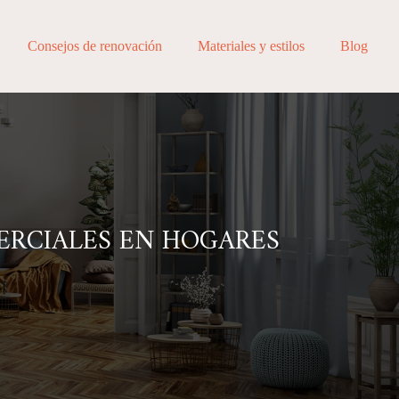
Consejos de renovación
Materiales y estilos
Blog
ERCIALES EN HOGARES