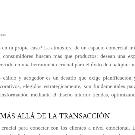
ares
en tu propia casa? La atmósfera de un espacio comercial impa
os consumidores buscan más que productos: desean una ex
ertido en una herramienta crucial para el éxito de cualquier 
 cálido y acogedor es un desafío que exige planificación y
corativos, elegidos estratégicamente, son fundamentales pa
nsformación mediante el diseño interior tiendas, optimizand
 MÁS ALLÁ DE LA TRANSACCIÓN
crucial para conectar con los clientes a nivel emocional. 