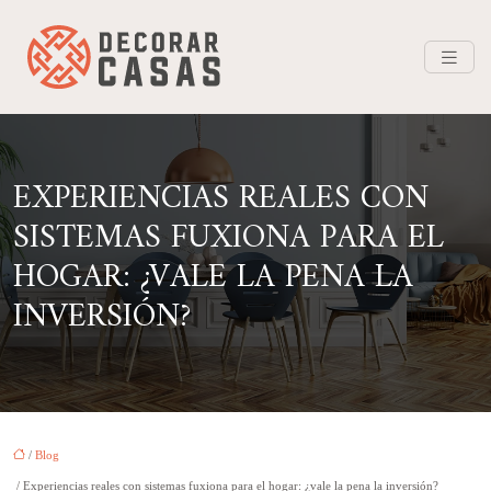
EXPERIENCIAS REALES CON
SISTEMAS FUXIONA PARA EL
HOGAR: ¿VALE LA PENA LA
INVERSIÓN?
/
Blog
/ Experiencias reales con sistemas fuxiona para el hogar: ¿vale la pena la inversión?