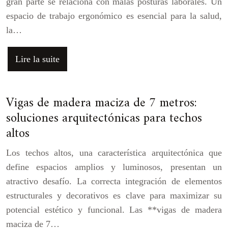
gran parte se relaciona con malas posturas laborales. Un
espacio de trabajo ergonómico es esencial para la salud,
la…
Lire la suite
Vigas de madera maciza de 7 metros:
soluciones arquitectónicas para techos
altos
Los techos altos, una característica arquitectónica que
define espacios amplios y luminosos, presentan un
atractivo desafío. La correcta integración de elementos
estructurales y decorativos es clave para maximizar su
potencial estético y funcional. Las **vigas de madera
maciza de 7…